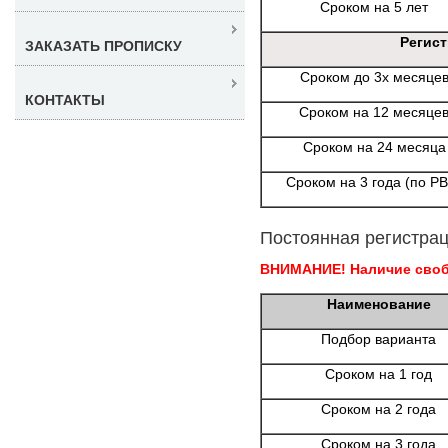
Сроком на 5 лет
Регис
ЗАКАЗАТЬ ПРОПИСКУ
Сроком до 3х месяце
КОНТАКТЫ
Сроком на 12 месяце
Сроком на 24 месяца
Сроком на 3 года (по Р
Постоянная регистрац
ВНИМАНИЕ! Наличие свобо
Наименование
Подбор варианта
Сроком на 1 год
Сроком на 2 года
Сроком на 3 года